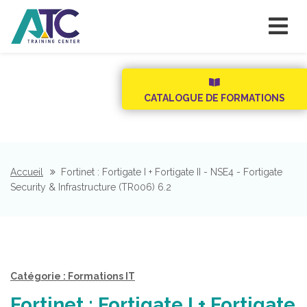
CATALOGUE DE FORMATIONS
Accueil
Fortinet : Fortigate I + Fortigate II - NSE4 - Fortigate
Security & Infrastructure (TR006) 6.2
Catégorie : Formations IT
Fortinet : Fortigate I + Fortigate