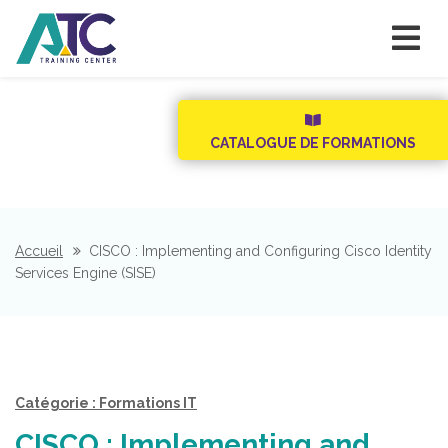
CATALOGUE DE FORMATIONS
Accueil
CISCO : Implementing and Configuring Cisco Identity
Services Engine (SISE)
Catégorie : Formations IT
CISCO : Implementing and