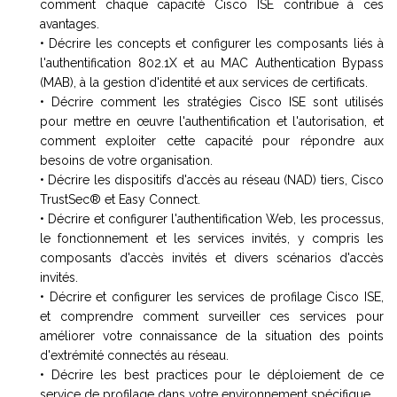
comment chaque capacité Cisco ISE contribue à ces
avantages.
• Décrire les concepts et configurer les composants liés à
l'authentification 802.1X et au MAC Authentication Bypass
(MAB), à la gestion d'identité et aux services de certificats.
• Décrire comment les stratégies Cisco ISE sont utilisés
pour mettre en œuvre l'authentification et l'autorisation, et
comment exploiter cette capacité pour répondre aux
besoins de votre organisation.
• Décrire les dispositifs d'accès au réseau (NAD) tiers, Cisco
TrustSec® et Easy Connect.
• Décrire et configurer l'authentification Web, les processus,
le fonctionnement et les services invités, y compris les
composants d'accès invités et divers scénarios d'accès
invités.
• Décrire et configurer les services de profilage Cisco ISE,
et comprendre comment surveiller ces services pour
améliorer votre connaissance de la situation des points
d'extrémité connectés au réseau.
• Décrire les best practices pour le déploiement de ce
service de profilage dans votre environnement spécifique.