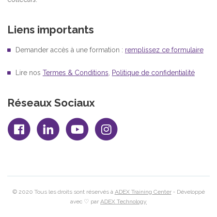
Liens importants
Demander accès à une formation :
remplissez ce formulaire
Lire nos
Termes & Conditions
,
Politique de confidentialité
Réseaux Sociaux
© 2020 Tous les droits sont réservés à
ADEX Training Center
- Développé
avec ♡ par
ADEX Technology