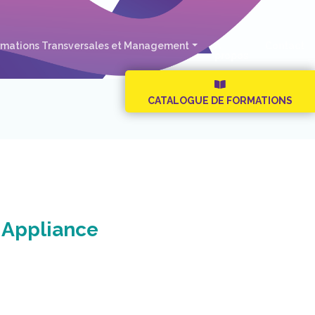
rmations Transversales et Management
A
Contact
propos
CATALOGUE DE FORMATIONS
 Appliance