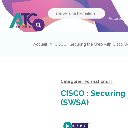
(c
Accueil
Accueil
CISCO : Securing the Web with Cisco 
Catégorie : Formations IT
CISCO : Securing
(SWSA)