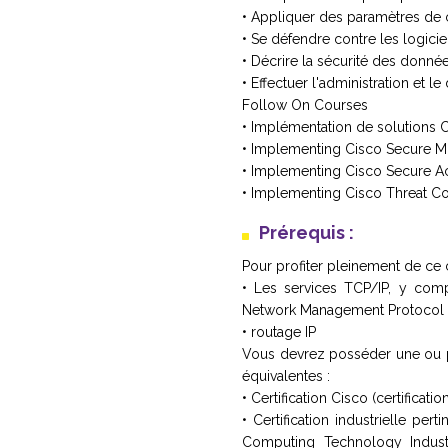
• Appliquer des paramètres de c
• Se défendre contre les logicie
• Décrire la sécurité des donné
• Effectuer l'administration et 
Follow On Courses
• Implémentation de solutions 
• Implementing Cisco Secure Mo
• Implementing Cisco Secure Ac
• Implementing Cisco Threat Con
Prérequis :
Pour profiter pleinement de ce 
• Les services TCP/IP, y com
Network Management Protocol 
• routage IP
Vous devrez posséder une ou 
équivalentes :
• Certification Cisco (certifica
• Certification industrielle per
Computing Technology Industr