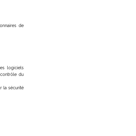
ionnaires de
s logiciels
 contrôle du
 la sécurité