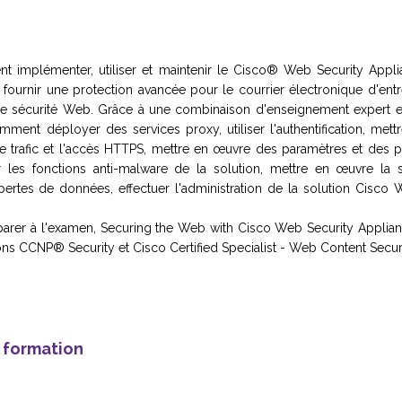
 implémenter, utiliser et maintenir le Cisco® Web Security Appli
 fournir une protection avancée pour le courrier électronique d'entr
e sécurité Web. Grâce à une combinaison d'enseignement expert e
ment déployer des services proxy, utiliser l'authentification, met
le trafic et l'accès HTTPS, mettre en œuvre des paramètres et des p
liser les fonctions anti-malware de la solution, mettre en œuvre la 
ertes de données, effectuer l'administration de la solution Cisco 
parer à l'examen, Securing the Web with Cisco Web Security Applia
ons CCNP® Security et Cisco Certified Specialist - Web Content Securi
e formation