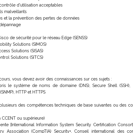
ontrôle d'utilisation acceptables
ls malveillants
es et la prévention des pertes de données
le dépannage
Cisco de sécurité pour le réseau Edge (SENSS)
bility Solutions (SIMOS)
cess Solutions (SISAS)
trol Solutions (SITCS)
cours, vous devez avoir des connaissances sur ces sujets :
pris le système de noms de domaine (DNS), Secure Shell (SSH), 
(SNMP), HTTP et HTTPS
plusieurs des compétences techniques de base suivantes ou des co
tion CCENT ou supérieure)
tinente [International Information System Security Certification Consort
y Association (CompTIA) Security+, Conseil international des con