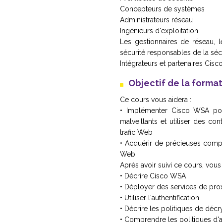
Concepteurs de systèmes
Administrateurs réseau
Ingénieurs d'exploitation
Les gestionnaires de réseau, l
sécurité responsables de la sé
Intégrateurs et partenaires Cisc
Objectif de la forma
Ce cours vous aidera :
• Implémenter Cisco WSA pour
malveillants et utiliser des co
trafic Web
• Acquérir de précieuses compé
Web
Après avoir suivi ce cours, vous
• Décrire Cisco WSA
• Déployer des services de pro
• Utiliser l'authentification
• Décrire les politiques de déc
• Comprendre les politiques d'acc