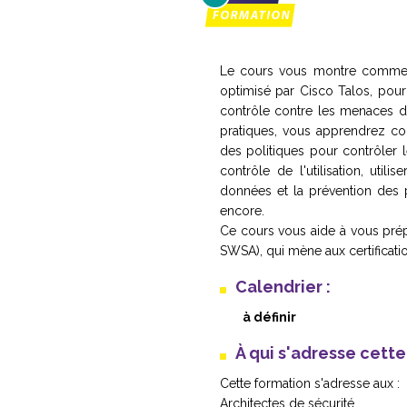
Le cours vous montre comment
optimisé par Cisco Talos, pour
contrôle contre les menaces d
pratiques, vous apprendrez com
des politiques pour contrôler 
contrôle de l'utilisation, uti
données et la prévention des p
encore.
Ce cours vous aide à vous pré
SWSA), qui mène aux certificati
Calendrier :
à définir
À qui s'adresse cett
Cette formation s'adresse aux :
Architectes de sécurité