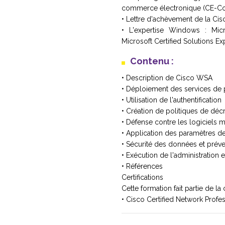
commerce électronique (CE-Conse
• Lettre d'achèvement de la C
• L'expertise Windows : Micro
Microsoft Certified Solutions Ex
Contenu :
• Description de Cisco WSA
• Déploiement des services de
• Utilisation de l'authentification
• Création de politiques de déc
• Défense contre les logiciels m
• Application des paramètres de
• Sécurité des données et prév
• Exécution de l'administration
• Références
Certifications
Cette formation fait partie de la c
• Cisco Certified Network Profe