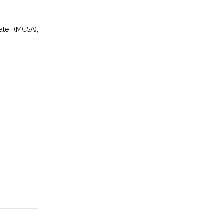
iate (MCSA),