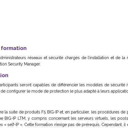
e formation
dministrateurs réseaux et sécurité chargés de l’installation et de la
ion Security Manager.
tion
articipants seront capables de différencier les modèles de sécurité 
 de configurer le mode de protection le plus adapté à leurs applicat
re la suite de produits F5 BIG-IP et, en particulier, les procédures d
e BIG-IP LTM, y compris concernant les serveurs virtuels, les pools, 
 « self-IP ». Cette formation n’exige pas de prérequis. Cependant, il