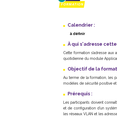
Calendrier :
à définir
À qui s'adresse cett
Cette formation s’adresse aux a
quotidienne du module Applicat
Objectif de la forma
Au terme de la formation, les p
modèles de sécurité positive et
Prérequis :
Les participants doivent connaît
et de configuration d’un systèm
les réseaux VLAN et les adresses