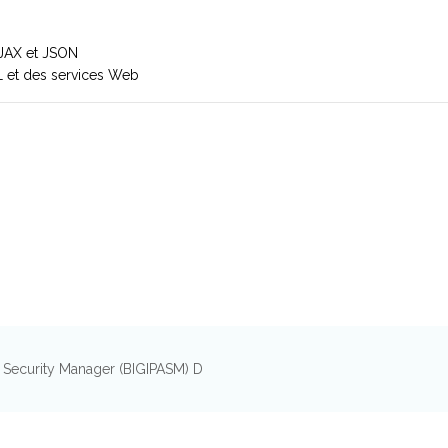
AJAX et JSON
L et des services Web
n Security Manager (BIGIPASM) D