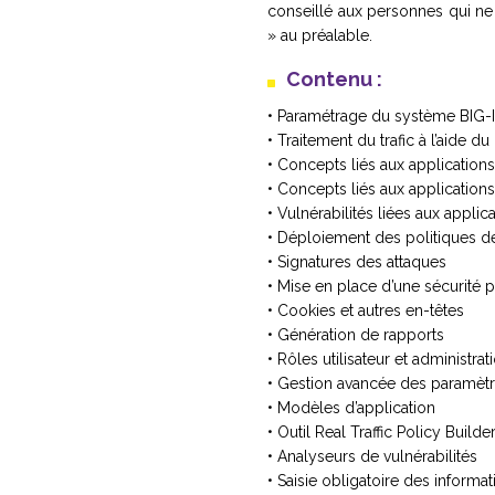
conseillé aux personnes qui ne
» au préalable.
Contenu :
• Paramétrage du système BIG-
• Traitement du trafic à l’aide 
• Concepts liés aux applicatio
• Concepts liés aux applicatio
• Vulnérabilités liées aux appli
• Déploiement des politiques de
• Signatures des attaques
• Mise en place d’une sécurité p
• Cookies et autres en-têtes
• Génération de rapports
• Rôles utilisateur et administrat
• Gestion avancée des paramèt
• Modèles d’application
• Outil Real Traffic Policy Builde
• Analyseurs de vulnérabilités
• Saisie obligatoire des informa