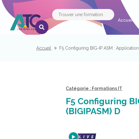
(c
Accueil
Accueil
F5 Configuring BIG-IP ASM : Applicatio
Catégorie : Formations IT
F5 Configuring BI
(BIGIPASM) D