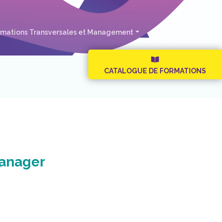
rmations Transversales et Management
A
Contact
propos
CATALOGUE DE FORMATIONS
Manager