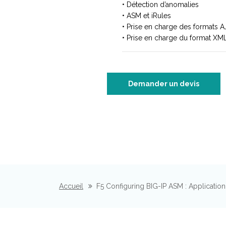
• Détection d’anomalies
• ASM et iRules
• Prise en charge des formats 
• Prise en charge du format XM
Demander un devis
Accueil
F5 Configuring BIG-IP ASM : Applicatio