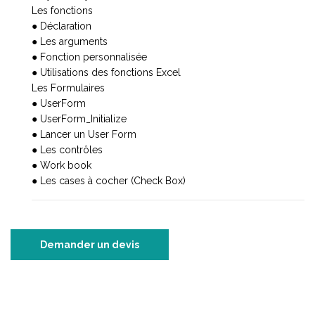
Les fonctions
● Déclaration
● Les arguments
● Fonction personnalisée
● Utilisations des fonctions Excel
Les Formulaires
● UserForm
● UserForm_Initialize
● Lancer un User Form
● Les contrôles
● Work book
● Les cases à cocher (Check Box)
Demander un devis