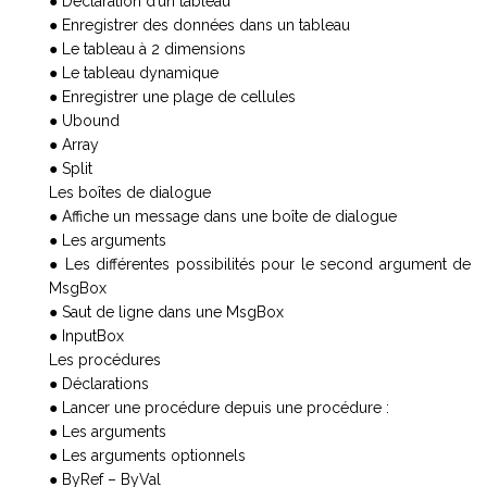
● Déclaration d’un tableau
● Enregistrer des données dans un tableau
● Le tableau à 2 dimensions
● Le tableau dynamique
● Enregistrer une plage de cellules
● Ubound
● Array
● Split
Les boîtes de dialogue
● Affiche un message dans une boîte de dialogue
● Les arguments
● Les différentes possibilités pour le second argument de
MsgBox
● Saut de ligne dans une MsgBox
● InputBox
Les procédures
● Déclarations
● Lancer une procédure depuis une procédure :
● Les arguments
● Les arguments optionnels
● ByRef – ByVal