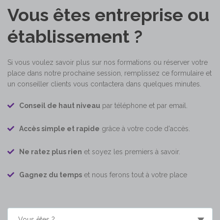
Vous êtes entreprise ou
établissement ?
Si vous voulez savoir plus sur nos formations ou réserver votre
place dans notre prochaine session, remplissez ce formulaire et
un conseiller clients vous contactera dans quelques minutes.
Conseil de haut niveau
par téléphone et par email.
Accès simple et rapide
grâce à votre code d'accès.
Ne ratez plus rien
et soyez les premiers à savoir.
Gagnez du temps
et nous ferons tout à votre place