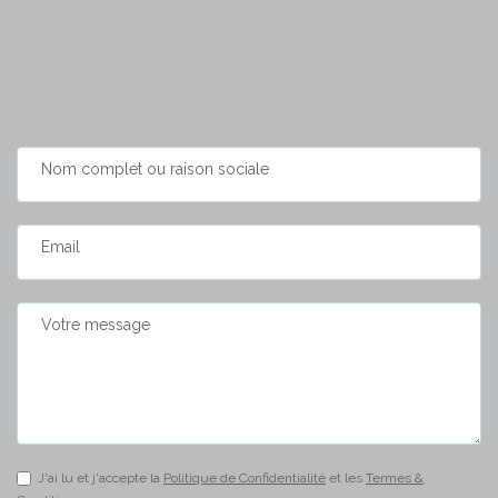
Nom complet ou raison sociale
Email
Votre message
J'ai lu et j'accepte la
Politique de Confidentialité
et les
Termes &