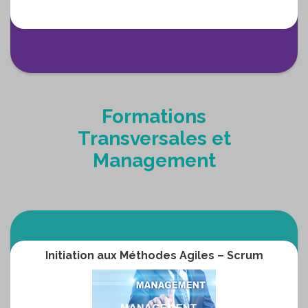
Formations
Transversales et
Management
Initiation aux Méthodes Agiles – Scrum